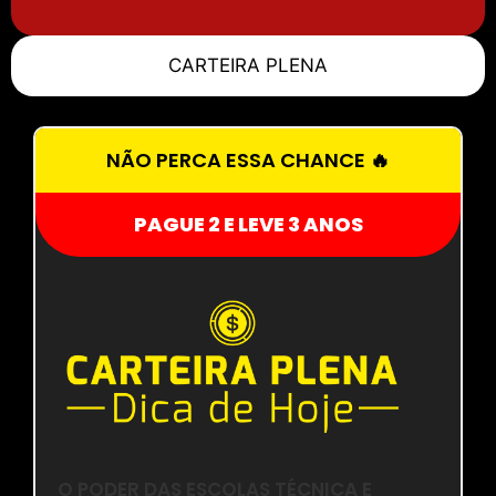
CARTEIRA PLENA
NÃO PERCA ESSA CHANCE 🔥
PAGUE 2 E LEVE 3 ANOS
O PODER DAS ESCOLAS TÉCNICA E