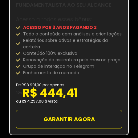
FUNDAMENTALISTA AO SEU ALCANCE
Acesso a todos esses bônus:
ACESSO POR 3 ANOS PAGANDO 2
Todo o conteúdo com análises e orientações
Relatórios sobre ativos e estratégias da
carteira
Conteúdo 100% exclusivo
Renovação de assinatura pelo mesmo preço
Grupo de interação no Telegram
Fechamento de mercado
De
R$
8.991,00
por apenas
R$ 444,41
12x
ou R$ 4.297,00
à vista
GARANTIR AGORA